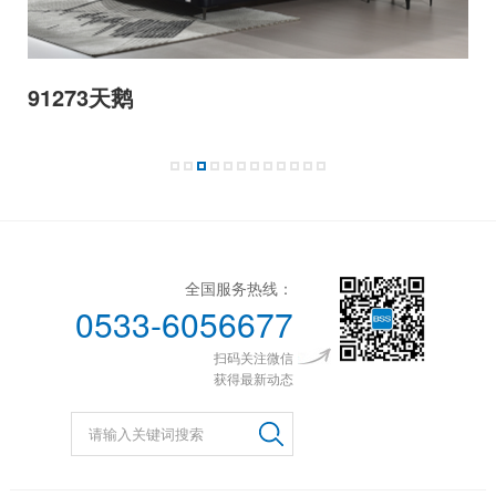
91272禧今
全国服务热线：
0533-6056677
扫码关注微信
获得最新动态