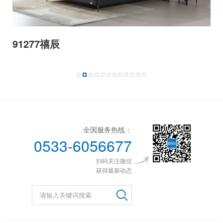
91275饺子
全国服务热线：
0533-6056677
扫码关注微信
获得最新动态