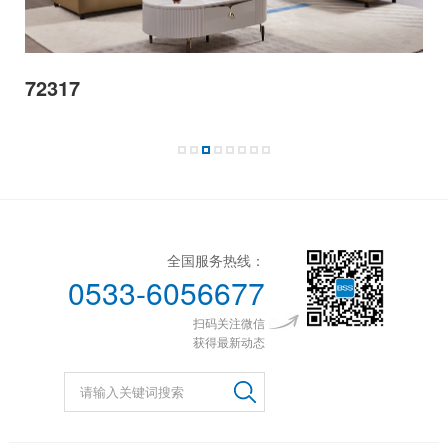
72317
全国服务热线：
0533-6056677
扫码关注微信
获得最新动态